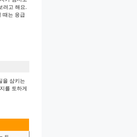
보려고 해요.
릴 때는 응급
물질을 삼키는
아지를 토하게