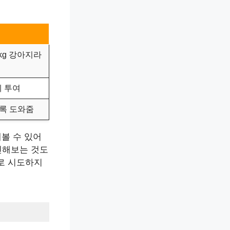
 5kg 강아지라
게 투여
도록 도와줌
해볼 수 있어
인해보는 것도
로 시도하지