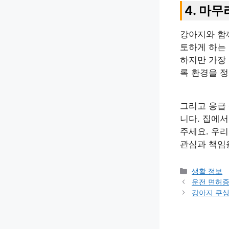
4. 마무
강아지와 함께
토하게 하는
하지만 가장
록 환경을 정
그리고 응급
니다. 집에서
주세요. 우
관심과 책임
카
생활 정보
테
운전 면허증
고
강아지 쿠
리