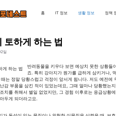
홈
IT 정보
생활 정보
정책 
 토하게 하는 법
02일
반려동물을 키우다 보면 예상치 못한 상황들이
죠. 특히 강아지가 뭔가를 급하게 삼키거나, 
 때는 정말 당황스럽고 걱정이 앞서게 됩니다. 저도 예전에 
난감 부품을 삼킨 적이 있었는데요, 그때 얼마나 당황했는지
 조치를 취해서 별일 없었지만, 그 경험 이후로는 응급상황에
알아두게 되더라고요.
지가 독성이 있는 물질이나 위험한 이물질을 삼켰을 때, 보