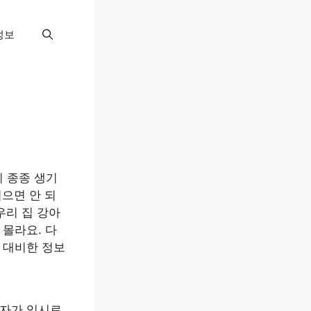
정보
 종종 생기
먹으면 안 되
우리 집 강아
 몰라요. 다
 대비한 정보
호자가 임시로