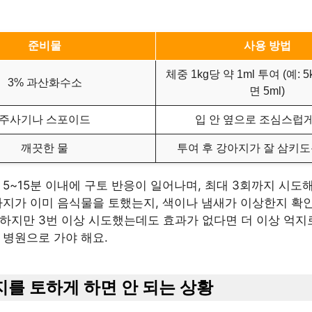
준비물
사용 방법
체중 1kg당 약 1ml 투여 (예:
3% 과산화수소
면 5ml)
주사기나 스포이드
입 안 옆으로 조심스럽
깨끗한 물
투여 후 강아지가 잘 삼키
 5~15분 이내에 구토 반응이 일어나며, 최대 3회까지 시도
강아지가 이미 음식물을 토했는지, 색이나 냄새가 이상한지 확
 하지만 3번 이상 시도했는데도 효과가 없다면 더 이상 억지
 병원으로 가야 해요.
아지를 토하게 하면 안 되는 상황