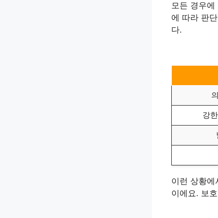
모든 경우에 
에 따라 판
다.
의
강한
이런 상황에
이에요. 보