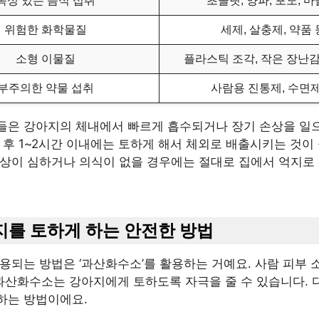
독성 있는 음식 섭취
초콜릿, 양파, 포도, 마
위험한 화학물질
세제, 살충제, 약품 
소형 이물질
플라스틱 조각, 작은 장난감
부주의한 약물 섭취
사람용 진통제, 수면제
들은 강아지의 체내에서 빠르게 흡수되거나 장기 손상을 일으
 후 1~2시간 이내에는 토하게 해서 체외로 배출시키는 것이
증상이 심하거나 의식이 없을 경우에는 절대로 집에서 억지로
아지를 토하게 하는 안전한 방법
용되는 방법은 ‘과산화수소’를 활용하는 거예요. 사람 피부 
 과산화수소는 강아지에게 토하도록 자극을 줄 수 있습니다. 
하는 방법이에요.