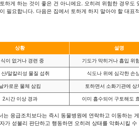
토하게 하는 것이 좋은 건 아니에요. 오히려 위험한 경우도 
단이 필요합니다. 다음은 집에서 토하게 하지 말아야 할 대표
상황
설명
식이 없거나 경련 중
기도가 막히거나 흡입 위
 산/알칼리성 물질 섭취
식도나 위에 심각한 손
날카로운 물체 삼킴
토하면서 소화기관에 상
2시간 이상 경과
이미 흡수되어 구토해도 
서는 응급조치보다는 즉시 동물병원에 연락하고 이동하는 게
호자가 섣불리 판단하고 행동하면 오히려 상태를 악화시킬 수