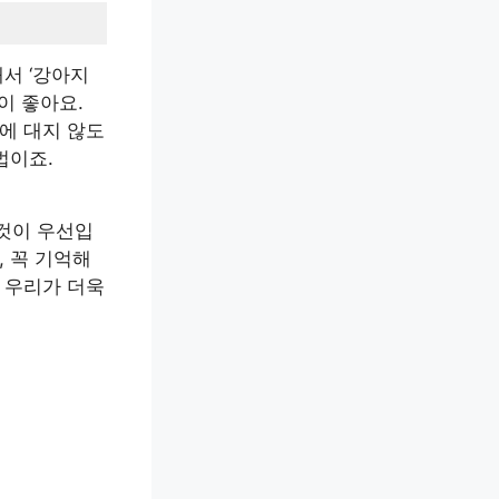
서 ‘강아지
이 좋아요.
에 대지 않도
법이죠.
것이 우선입
, 꼭 기억해
 우리가 더욱