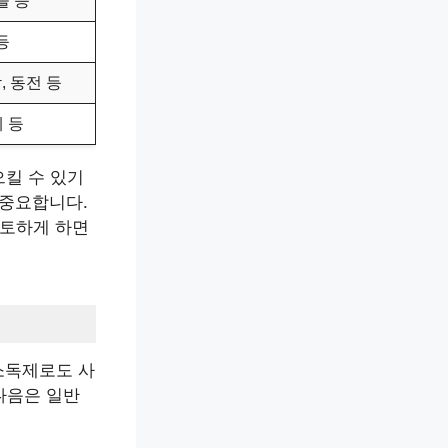
늘 등
등
, 동전 등
 등
킬 수 있기
 중요합니다.
 토하게 하면
소독제로도 사
다음은 일반