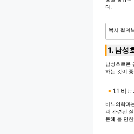
다.
목차 펼쳐
1. 남
남성호르몬 
하는 것이 
1.1 비
비뇨의학과는
과 관련된 질
문해 볼 만한