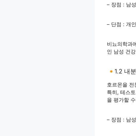
– 장점 : 
– 단점 : 
비뇨의학과에
인 남성 건강
1.2 
호르몬을 전
특히, 테스
을 평가할 수
– 장점 : 