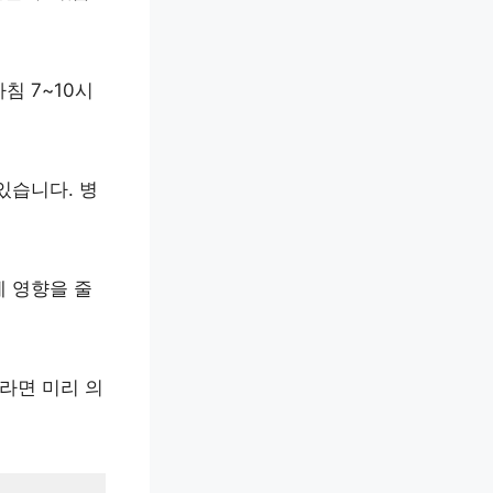
침 7~10시
있습니다. 병
에 영향을 줄
이라면 미리 의