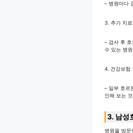
– 병원마다 
3. 추가 치
– 검사 후 
수 있는 병
4. 건강보험
– 일부 호르
인해 보는 것
3. 남
병원을 방문하