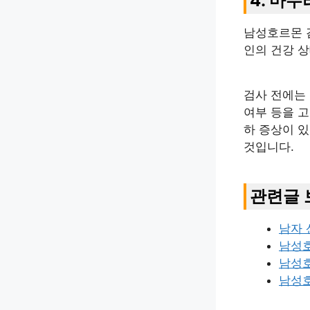
4. 마무
남성호르몬 
인의 건강 
검사 전에는 
여부 등을 고
하 증상이 
것입니다.
관련글 
남자 
남성호
남성
남성호