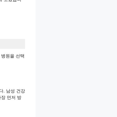
 병원을 선택
. 남성 건강
가장 먼저 방