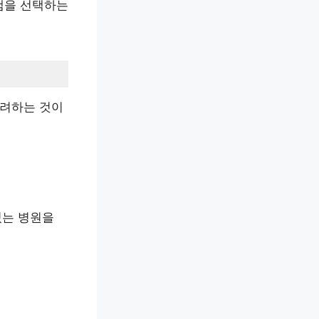
램을 선택하는
고려하는 것이
있는 병원을