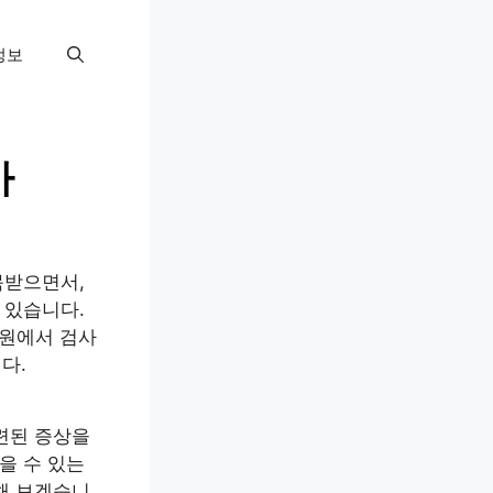
정보
까
목받으면서,
 있습니다.
병원에서 검사
다.
관련된 증상을
을 수 있는
리해 보겠습니