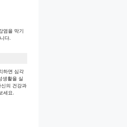
감염을 막기
니다.
치하면 심각
 성생활을 실
자신의 건강과
보세요.