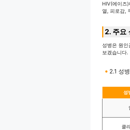
HIV(에이즈
열, 피로감,
2. 주요
성병은 원인
보겠습니다.
2.1 성
성
클