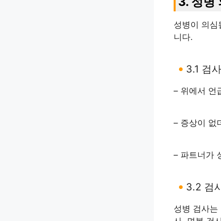
3. 성병
성병이 의심
니다.
3.1 
– 위에서 언
– 증상이 없
– 파트너가 
3.2 검
성병 검사는 