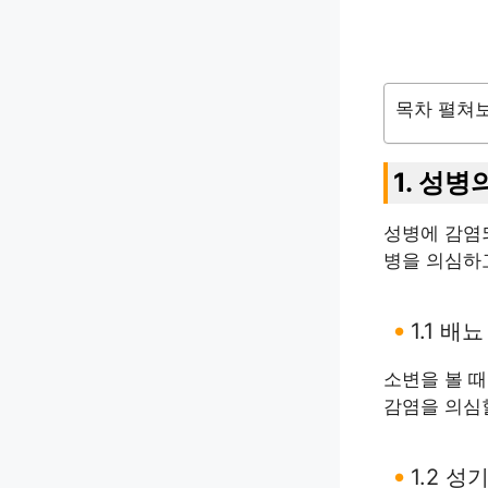
목차 펼쳐
1. 성
성병에 감염
병을 의심하
1.1 배
소변을 볼 
감염을 의심
1.2 성