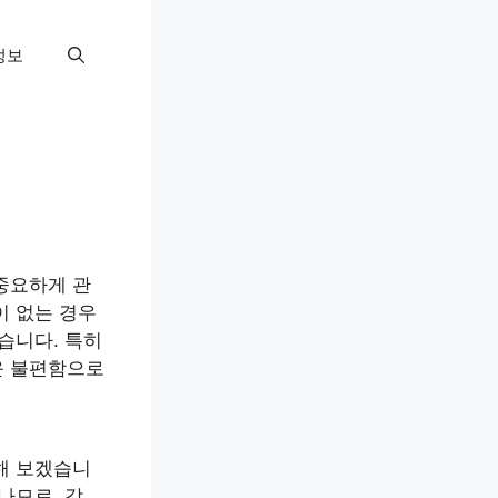
정보
중요하게 관
이 없는 경우
습니다. 특히
운 불편함으로
해 보겠습니
나므로, 각