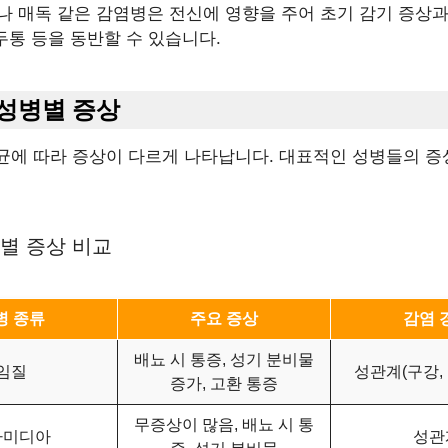
)나 매독 같은 감염병은 전신에 영향을 주어 초기 감기 증상과
 두통 등을 동반할 수 있습니다.
 성병별 증상
균에 따라 증상이 다르게 나타납니다. 대표적인 성병들의 증
병별 증상 비교
병 종류
주요 증상
감염 
배뇨 시 통증, 성기 분비물
임질
성관계(구강,
증가, 고환 통증
무증상이 많음, 배뇨 시 통
라미디아
성관