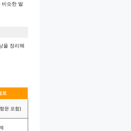
 비슷한 발
상을 정리해
경로
 항문 포함)
계