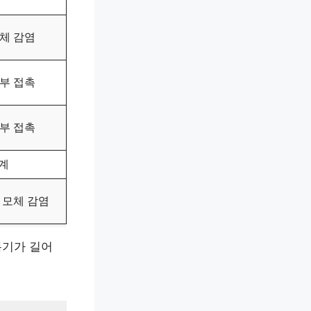
모체 감염
피부 접촉
피부 접촉
계
, 모체 감염
복기가 길어