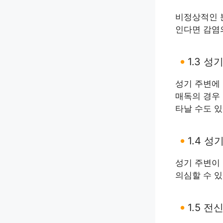
비정상적인 분
인다면 감염
1.3 
성기 주변에
매독의 경우
타날 수도 
1.4 
성기 주변이
의심할 수 
1.5 전