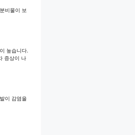
 분비물이 보
이 높습니다.
차 증상이 나
면발이 감염을