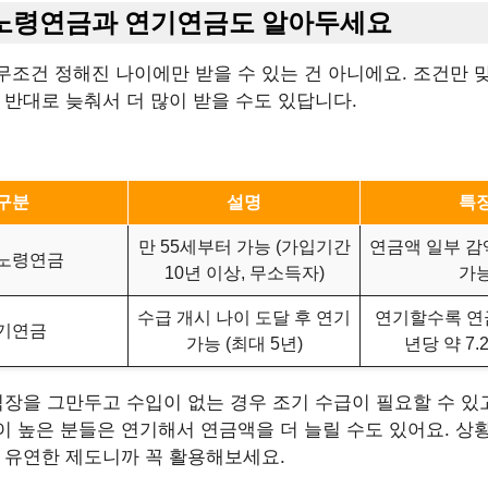
기노령연금과 연기연금도 알아두세요
무조건 정해진 나이에만 받을 수 있는 건 아니에요. 조건만 
 반대로 늦춰서 더 많이 받을 수도 있답니다.
구분
설명
특
만 55세부터 가능 (가입기간
연금액 일부 감
노령연금
10년 이상, 무소득자)
가
수급 개시 나이 도달 후 연기
연기할수록 연금
기연금
가능 (최대 5년)
년당 약 7.
직장을 그만두고 수입이 없는 경우 조기 수급이 필요할 수 있고
 높은 분들은 연기해서 연금액을 더 늘릴 수도 있어요. 상
는 유연한 제도니까 꼭 활용해보세요.