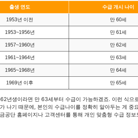
출생 연도
수급 개시 나이
1953년 이전
만 60세
1953~1956년
만 61세
1957~1960년
만 62세
1961~1964년
만 63세
1965~1968년
만 64세
1969년 이후
만 65세
962년생이라면 만 63세부터 수급이 가능하겠죠. 이런 식으
가 나기 때문에, 본인의 수급나이를 정확히 알아두는 게 중
연금공단 홈페이지나 고객센터를 통해 개인 맞춤형 수급 정보