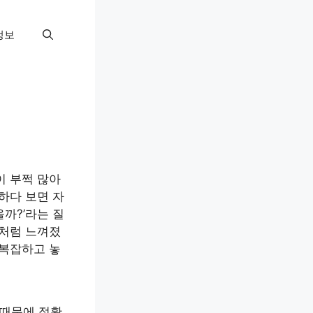
정보
이 부쩍 많아
하다 보면 자
까?’라는 질
래처럼 느껴졌
 복잡하고 놓
 때문에 정확