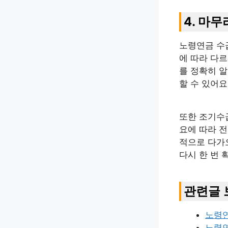
4. 마무
노령연금 수
에 따라 다르
를 정확히 알
할 수 있어요
또한 조기수
요에 따라 
적으로 다가
다시 한 번
관련글 
노령
노령