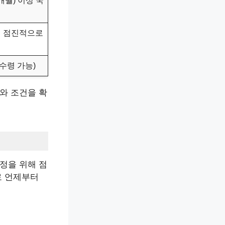
0개월) 이상 국
지 점진적으로
수령 가능)
와 조건을 확
정을 위해 점
로 언제부터