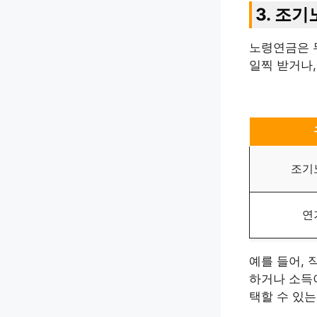
3. 조
노령연금은 
일찍 받거나,
조기
연
예를 들어, 
하거나 소득이
택할 수 있