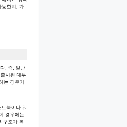
가능한지, 가
다. 즉, 일반
 출시된 대부
정하는 경우가
.
노트북이나 워
 이 경우에는
부 구조가 복