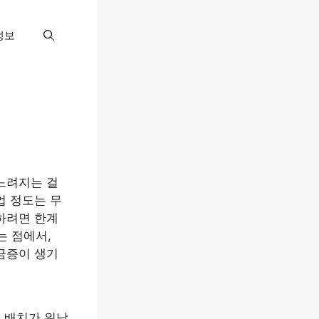
정보
느려지는 걸
업 정도는 무
하려면 한계
는 점에서,
궁금증이 생기
품 배치가 워낙