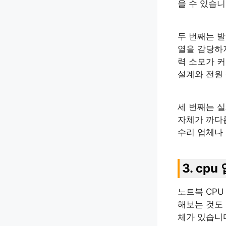
을 수 있습니
두 번째는 발
열을 감당하지
력 소모가 
설계와 전원
세 번째는 
자체가 까다
수리 업체나
3. cp
노트북 CPU
해보는 것도 
체가 있습니