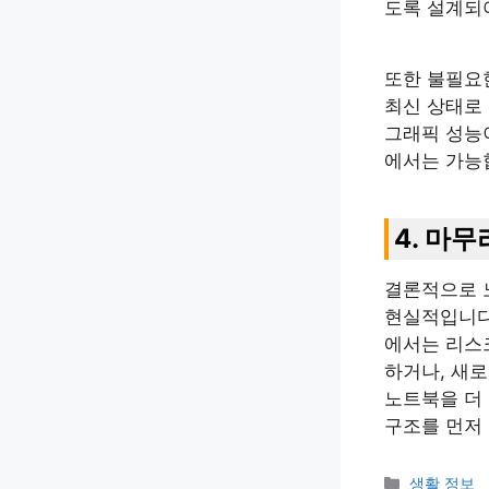
도록 설계되어
또한 불필요
최신 상태로
그래픽 성능
에서는 가능
4. 마무
결론적으로 
현실적입니다
에서는 리스크
하거나, 새
노트북을 더
구조를 먼저
카
생활 정보