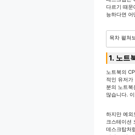
다르기 때문에
능하다면 어
목차 펼쳐
1. 노트
노트북의 CP
적인 유저가 
분의 노트북
많습니다. 이
하지만 예외도
크스테이션 
데스크탑처럼 