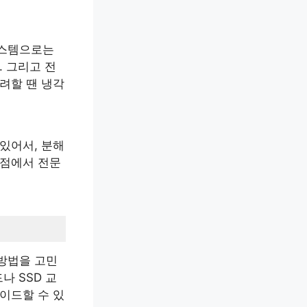
시스템으로는
. 그리고 전
려할 땐 냉각
있어서, 분해
 점에서 전문
 방법을 고민
나 SSD 교
이드할 수 있