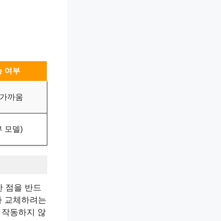
능 여부
 가까움
부 모델)
한 점을 반드
가 교체하려는
 작동하지 않