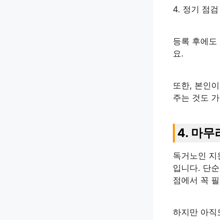
4. 정기 점검
등록 후에도
요.
또한, 본인이
주는 것도 
4. 마무
독거노인 지
입니다. 단
점에서 꼭 
하지만 아직