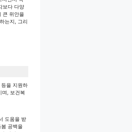
각보다 다양
에 큰 위안을
하는지, 그리
 등을 지원하
이며, 보건복
서 도움을 받
돌봄 공백을