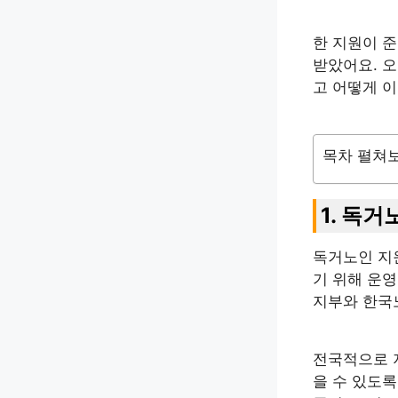
한 지원이 준
받았어요. 
고 어떻게 
목차 펼쳐
1. 독
독거노인 지
기 위해 운
지부와 한국
전국적으로 
을 수 있도