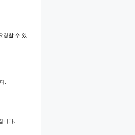
요청할 수 있
다.
집니다.