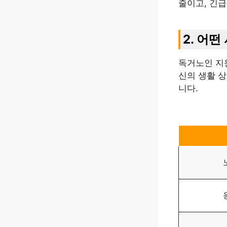
줄이고, 긴
2. 어
독거노인 지
신의 생활 
니다.