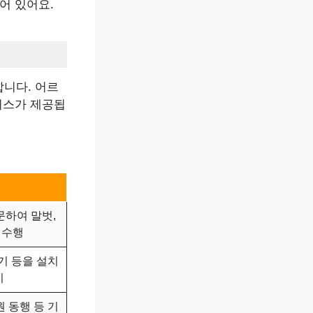
어 있어요.
니다. 어르
비스가 제공됩
하여 말벗,
 수행
기 등을 설치
지
원 동행 등 기