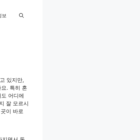
정보
고 있지만,
요. 특히 혼
해도 어디에
지 잘 모르시
 곳이 바로
좋아지면서 독