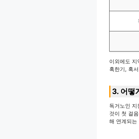
이외에도 지
혹한기, 혹
3. 어
독거노인 지
것이 첫 걸
해 연계되는