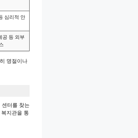
등 심리적 안
제공 등 외부
스
특히 명절이나
 센터를 찾는
 복지관을 통