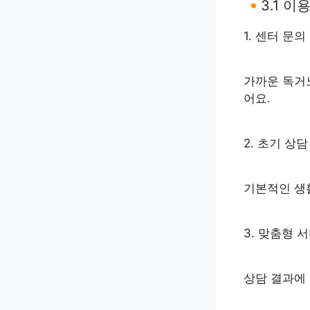
3.1 이
1. 센터 문
가까운 독거
어요.
2. 초기 상
기본적인 생
3. 맞춤형 
상담 결과에