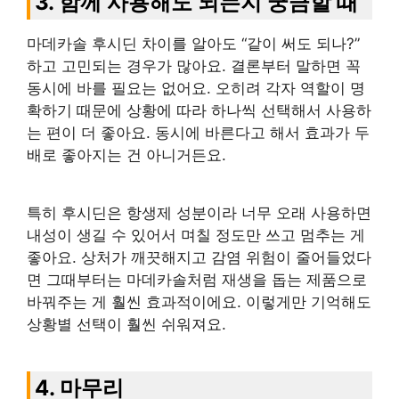
3. 함께 사용해도 되는지 궁금할 때
마데카솔 후시딘 차이를 알아도 “같이 써도 되나?”
하고 고민되는 경우가 많아요. 결론부터 말하면 꼭
동시에 바를 필요는 없어요. 오히려 각자 역할이 명
확하기 때문에 상황에 따라 하나씩 선택해서 사용하
는 편이 더 좋아요. 동시에 바른다고 해서 효과가 두
배로 좋아지는 건 아니거든요.
특히 후시딘은 항생제 성분이라 너무 오래 사용하면
내성이 생길 수 있어서 며칠 정도만 쓰고 멈추는 게
좋아요. 상처가 깨끗해지고 감염 위험이 줄어들었다
면 그때부터는 마데카솔처럼 재생을 돕는 제품으로
바꿔주는 게 훨씬 효과적이에요. 이렇게만 기억해도
상황별 선택이 훨씬 쉬워져요.
4. 마무리