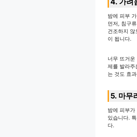
4. 가
밤에 피부 
먼저, 침구
건조하지 않
이 됩니다.
너무 뜨거운
제를 발라주는
는 것도 효
5. 마무
밤에 피부가 
있습니다. 
다.