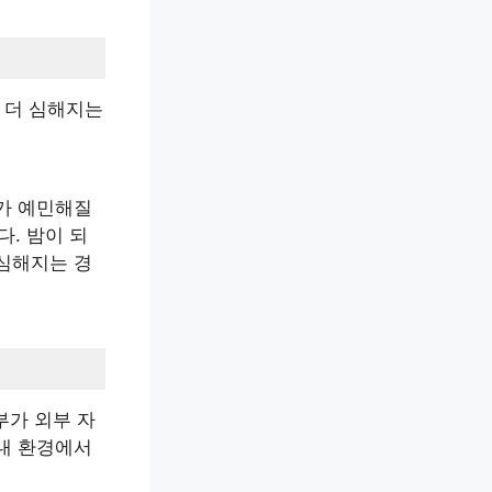
 더 심해지는
가 예민해질
다. 밤이 되
심해지는 경
부가 외부 자
내 환경에서