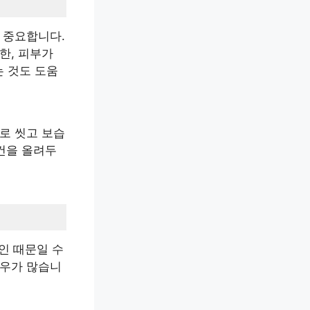
 중요합니다.
한, 피부가
 것도 도움
로 씻고 보습
수건을 올려두
인 때문일 수
경우가 많습니