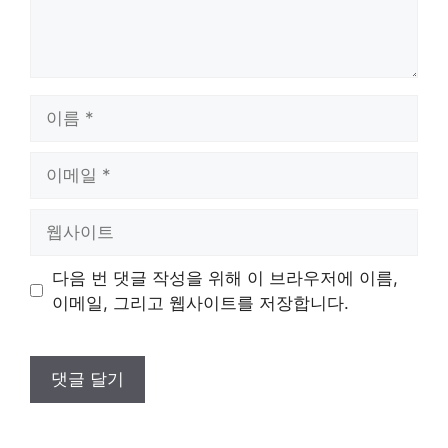
이
름
이
메
일
웹
사
이
다음 번 댓글 작성을 위해 이 브라우저에 이름,
트
이메일, 그리고 웹사이트를 저장합니다.