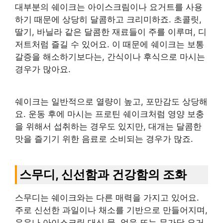
대부분의 쉐이크는 아이스크림이나 요거트를 사용
하기 때문에 상당히 달콤하고 크리미하죠. 초콜릿,
딸기, 바닐라 같은 달콤한 재료들이 주를 이루며, 디
저트처럼 즐길 수 있어요. 이 때문에 쉐이크는 보통
갈증을 해소하기보다는, 간식이나 후식으로 마시는
경우가 많아요.
쉐이크는 일반적으로 열량이 높고, 포만감도 상당해
요. 운동 후에 마시는 프로틴 쉐이크처럼 영양 보충
을 위해서 섭취하는 경우도 있지만, 대개는 달콤한
맛을 즐기기 위한 음료로 소비되는 경우가 많죠.
스무디, 신선함과 건강함의 조화
스무디는 쉐이크와는 다른 매력을 가지고 있어요.
주로 신선한 과일이나 채소를 기반으로 만들어지며,
우유나 아이스크림 대신 물, 얼음 또는 무가당 요거