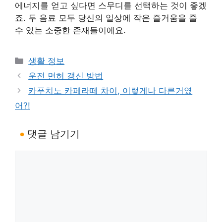
에너지를 얻고 싶다면 스무디를 선택하는 것이 좋겠
죠. 두 음료 모두 당신의 일상에 작은 즐거움을 줄
수 있는 소중한 존재들이에요.
카
생활 정보
테
운전 면허 갱신 방법
고
카푸치노 카페라떼 차이, 이렇게나 다른거였
리
어?!
댓글 남기기
댓
글