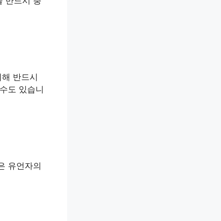
 반드시 충
위해 반드시
 수도 있습니
은 유언자의