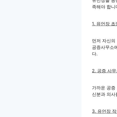
유언장을 공
족해야 합니다
1. 유언장 
먼저 자신의
공증사무소에
다.
2. 공증 사
가까운 공증
신분과 의사
3. 유언장 