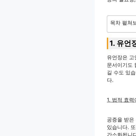
목차 펼쳐
1. 유
유언장은 고
문서이기도 
길 수도 있습
다.
1. 법적 효
공증을 받은
있습니다. 또
간소화됩니다