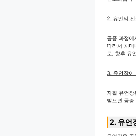
2. 유언의 
공증 과정에
따라서 치매
로, 향후 유
3. 유언장이
자필 유언장
받으면 공증
2. 유언