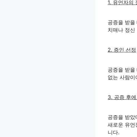
1. 유언자의
공증을 받을
치매나 정신
2. 증인 선정
공증을 받을
없는 사람이어
3. 공증 후
공증을 받았
새로운 유언
니다.