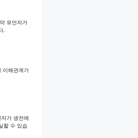
만약 유언자가
다.
된 이해관계가
언자가 생전에
실할 수 있습