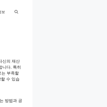
정보
자신의 재산
합니다. 특히
로는 부족할
장할 수 있습
는 방법과 공
.