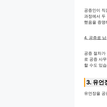
공증인이 직
과정에서 두
했음을 증명
4. 공증료 
공증 절차가
로 공증 사
할 수도 있습
3. 유언
유언장을 공