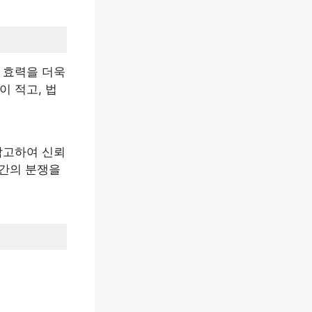
 효력을 더욱
이 적고, 법
참고하여 신뢰
 간의 분쟁을