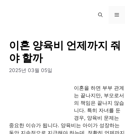
컨
텐
메
츠
로
뉴
건
너
이혼 양육비 언제까지 줘
뛰
야 할까
기
2025년 03월 05일
이혼을 하면 부부 관계
는 끝나지만, 부모로서
의 책임은 끝나지 않습
니다. 특히 자녀를 둔
경우, 양육비 문제는
중요한 이슈가 됩니다. 양육비는 아이가 성장하는
동안 지속적으로 지급해야 하는데, 정확히 언제까지