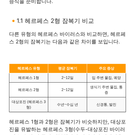
증식을 준비합니다.
1.1 헤르페스 2형 잠복기 비교
다른 유형의 헤르페스 바이러스와 비교하면, 헤르페
스 2형의 잠복기는 다음과 같은 차이를 보입니다.
헤르페스 유형
평균 잠복기
주요 증상
헤르페스 1형
2~12일
입 주변 물집, 궤양
생식기 주변 물집, 통
헤르페스 2형
2~12일
증
대상포진 (헤르페스 3
수년~수십 년
신경통, 발진
형)
헤르페스 1형과 2형은 잠복기가 비슷하지만, 대상포
진을 유발하는 헤르페스 3형(수두-대상포진 바이러