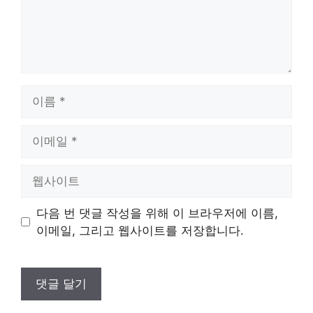
이
름
이
메
일
웹
사
이
다음 번 댓글 작성을 위해 이 브라우저에 이름,
트
이메일, 그리고 웹사이트를 저장합니다.