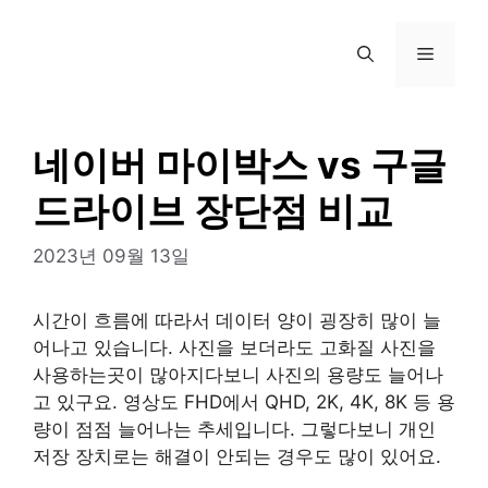
컨
텐
메
츠
로
뉴
건
너
네이버 마이박스 vs 구글
뛰
드라이브 장단점 비교
기
2023년 09월 13일
시간이 흐름에 따라서 데이터 양이 굉장히 많이 늘
어나고 있습니다. 사진을 보더라도 고화질 사진을
사용하는곳이 많아지다보니 사진의 용량도 늘어나
고 있구요. 영상도 FHD에서 QHD, 2K, 4K, 8K 등 용
량이 점점 늘어나는 추세입니다. 그렇다보니 개인
저장 장치로는 해결이 안되는 경우도 많이 있어요.