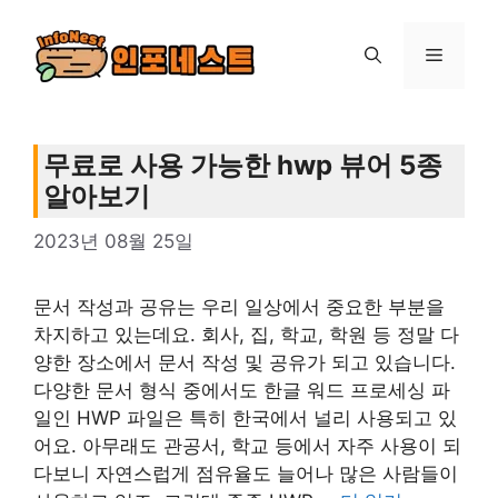
컨
텐
메
츠
로
뉴
건
너
무료로 사용 가능한 hwp 뷰어 5종
뛰
알아보기
기
2023년 08월 25일
문서 작성과 공유는 우리 일상에서 중요한 부분을
차지하고 있는데요. 회사, 집, 학교, 학원 등 정말 다
양한 장소에서 문서 작성 및 공유가 되고 있습니다.
다양한 문서 형식 중에서도 한글 워드 프로세싱 파
일인 HWP 파일은 특히 한국에서 널리 사용되고 있
어요. 아무래도 관공서, 학교 등에서 자주 사용이 되
다보니 자연스럽게 점유율도 늘어나 많은 사람들이