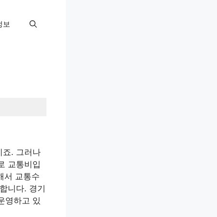
정보
죠. 그러나
로 교통비입
위해서 교통수
합니다. 경기
운영하고 있