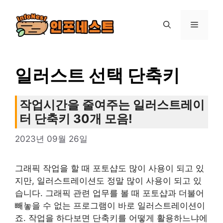
컨
텐
메
츠
로
뉴
건
너
일러스트 선택 단축키
뛰
기
작업시간을 줄여주는 일러스트레이
터 단축키 30개 모음!
2023년 09월 26일
그래픽 작업을 할 때 포토샵도 많이 사용이 되고 있
지만, 일러스트레이션도 정말 많이 사용이 되고 있
습니다. 그래픽 관련 업무를 볼 때 포토샵과 더불어
빼놓을 수 없는 프로그램이 바로 일러스트레이션이
죠. 작업을 하다보면 단축키를 어떻게 활용하느냐에