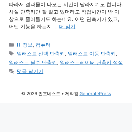
따라서 결과물이 나오는 시간이 달라지기도 합니다.
사실 단축키만 잘 알고 있더라도 작업시간이 반 이
상으로 줄어들기도 하는데요. 어떤 단축키가 있고,
어떤 기능을 하는지 …
더 읽기
카
IT 정보
,
컴퓨터
테
태
일러스트 선택 단축키
,
일러스트 이동 단축키
,
고
그
일러스트 필수 단축키
,
일러스트레이터 단축키 설정
리
댓글 남기기
© 2026 인포네스트
• 제작됨
GeneratePress