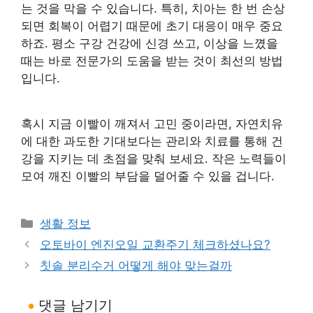
는 것을 막을 수 있습니다. 특히, 치아는 한 번 손상
되면 회복이 어렵기 때문에 초기 대응이 매우 중요
하죠. 평소 구강 건강에 신경 쓰고, 이상을 느꼈을
때는 바로 전문가의 도움을 받는 것이 최선의 방법
입니다.
혹시 지금 이빨이 깨져서 고민 중이라면, 자연치유
에 대한 과도한 기대보다는 관리와 치료를 통해 건
강을 지키는 데 초점을 맞춰 보세요. 작은 노력들이
모여 깨진 이빨의 부담을 덜어줄 수 있을 겁니다.
카
생활 정보
테
오토바이 엔진오일 교환주기 체크하셨나요?
고
칫솔 분리수거 어떻게 해야 맞는걸까
리
댓글 남기기