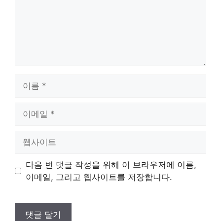
이
름
이
메
일
웹
사
이
다음 번 댓글 작성을 위해 이 브라우저에 이름,
트
이메일, 그리고 웹사이트를 저장합니다.