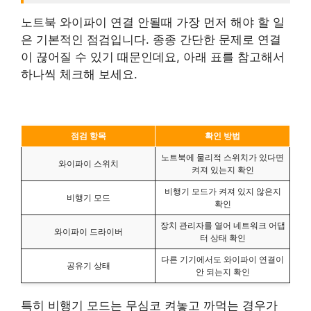
노트북 와이파이 연결 안될때 가장 먼저 해야 할 일
은 기본적인 점검입니다. 종종 간단한 문제로 연결
이 끊어질 수 있기 때문인데요, 아래 표를 참고해서
하나씩 체크해 보세요.
점검 항목
확인 방법
노트북에 물리적 스위치가 있다면
와이파이 스위치
켜져 있는지 확인
비행기 모드가 켜져 있지 않은지
비행기 모드
확인
장치 관리자를 열어 네트워크 어댑
와이파이 드라이버
터 상태 확인
다른 기기에서도 와이파이 연결이
공유기 상태
안 되는지 확인
특히 비행기 모드는 무심코 켜놓고 까먹는 경우가