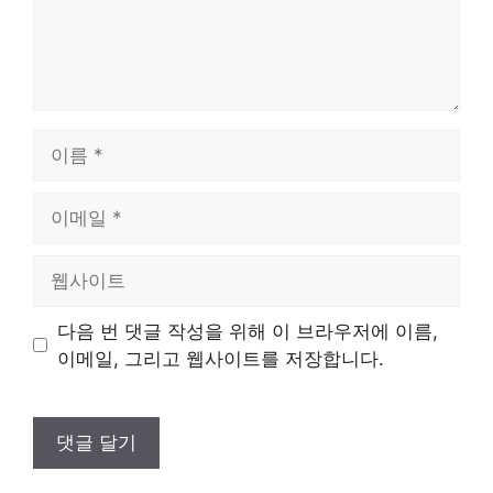
이
름
이
메
일
웹
사
이
다음 번 댓글 작성을 위해 이 브라우저에 이름,
트
이메일, 그리고 웹사이트를 저장합니다.