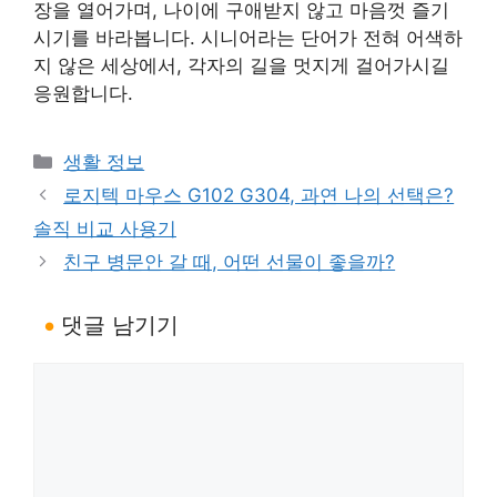
장을 열어가며, 나이에 구애받지 않고 마음껏 즐기
시기를 바라봅니다. 시니어라는 단어가 전혀 어색하
지 않은 세상에서, 각자의 길을 멋지게 걸어가시길
응원합니다.
카
생활 정보
테
로지텍 마우스 G102 G304, 과연 나의 선택은?
고
솔직 비교 사용기
리
친구 병문안 갈 때, 어떤 선물이 좋을까?
댓글 남기기
댓
글