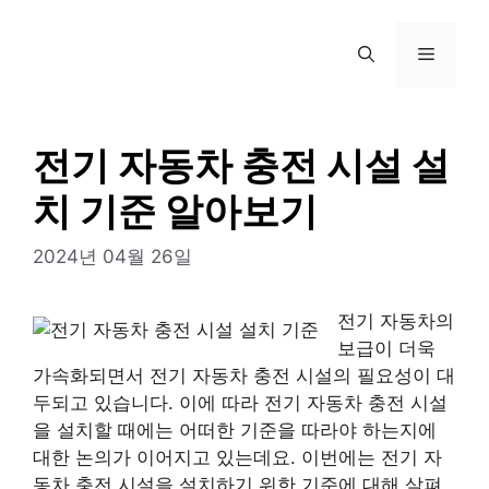
컨
텐
메
츠
로
뉴
건
너
전기 자동차 충전 시설 설
뛰
치 기준 알아보기
기
2024년 04월 26일
전기 자동차의
보급이 더욱
가속화되면서 전기 자동차 충전 시설의 필요성이 대
두되고 있습니다. 이에 따라 전기 자동차 충전 시설
을 설치할 때에는 어떠한 기준을 따라야 하는지에
대한 논의가 이어지고 있는데요. 이번에는 전기 자
동차 충전 시설을 설치하기 위한 기준에 대해 살펴